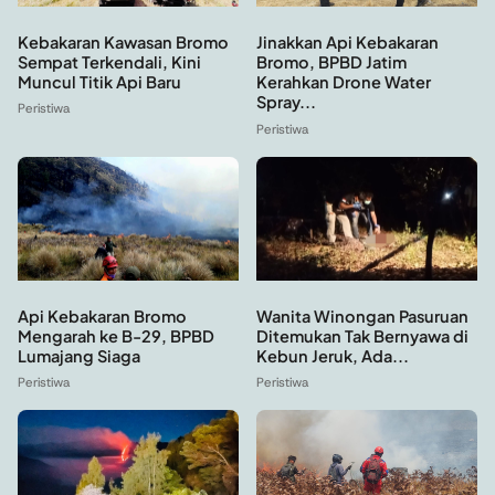
Kebakaran Kawasan Bromo
Jinakkan Api Kebakaran
Sempat Terkendali, Kini
Bromo, BPBD Jatim
Muncul Titik Api Baru
Kerahkan Drone Water
Spray...
Peristiwa
Peristiwa
Api Kebakaran Bromo
Wanita Winongan Pasuruan
Mengarah ke B-29, BPBD
Ditemukan Tak Bernyawa di
Lumajang Siaga
Kebun Jeruk, Ada...
Peristiwa
Peristiwa