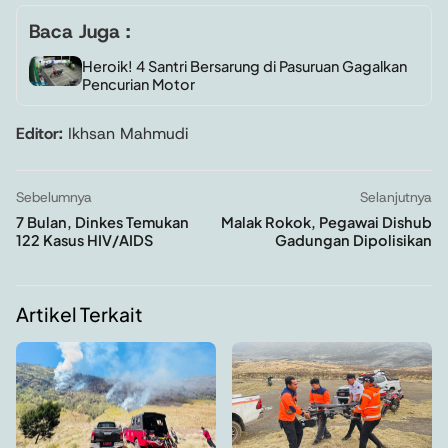
Baca Juga :
Heroik! 4 Santri Bersarung di Pasuruan Gagalkan
Pencurian Motor
Editor:
Ikhsan Mahmudi
Sebelumnya
Selanjutnya
7 Bulan, Dinkes Temukan
Malak Rokok, Pegawai Dishub
122 Kasus HIV/AIDS
Gadungan Dipolisikan
Artikel Terkait