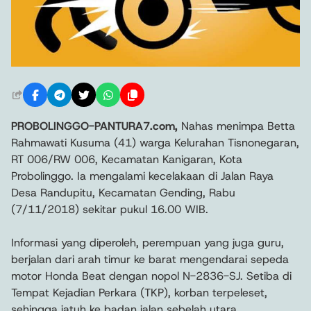
PROBOLINGGO-PANTURA7.com,
Nahas menimpa Betta
Rahmawati Kusuma (41) warga Kelurahan Tisnonegaran,
RT 006/RW 006, Kecamatan Kanigaran, Kota
Probolinggo. Ia mengalami kecelakaan di Jalan Raya
Desa Randupitu, Kecamatan Gending, Rabu
(7/11/2018) sekitar pukul 16.00 WIB.
Informasi yang diperoleh, perempuan yang juga guru,
berjalan dari arah timur ke barat mengendarai sepeda
motor Honda Beat dengan nopol N-2836-SJ. Setiba di
Tempat Kejadian Perkara (TKP), korban terpeleset,
sehingga jatuh ke badan jalan sebelah utara.