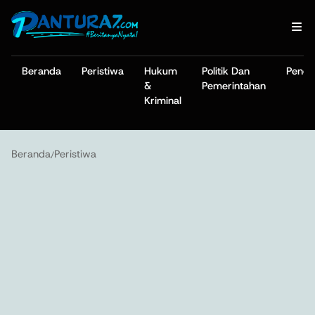
Beranda
Peristiwa
Hukum
Politik Dan
Pendi
&
Pemerintahan
Kriminal
Beranda
Peristiwa
/