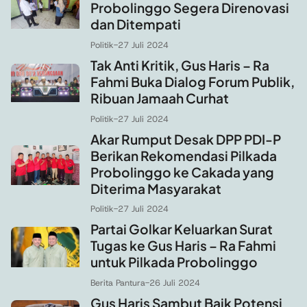
Probolinggo Segera Direnovasi
dan Ditempati
Politik
-
27 Juli 2024
Tak Anti Kritik, Gus Haris – Ra
Fahmi Buka Dialog Forum Publik,
Ribuan Jamaah Curhat
Politik
-
27 Juli 2024
Akar Rumput Desak DPP PDI-P
Berikan Rekomendasi Pilkada
Probolinggo ke Cakada yang
Diterima Masyarakat
Politik
-
27 Juli 2024
Partai Golkar Keluarkan Surat
Tugas ke Gus Haris – Ra Fahmi
untuk Pilkada Probolinggo
Berita Pantura
-
26 Juli 2024
Gus Haris Sambut Baik Potensi