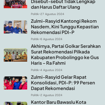
Disebut-sebut Tidak Lengkap
dan Harus Daftar Ulang
Politik
-
27 Agustus 2024
Zulmi-Rasyid Kantongi Rekom
Nasdem, Kini Tunggu Kepastian
Rekomendasi PDI-P
Politik
-
6 Agustus 2024
Akhirnya, Partai Golkar Serahkan
Surat Rekomendasi Pilkada
Kabupaten Probolinggo ke Gus
Haris – Ra Fahmi
Politik
-
4 Agustus 2024
Zulmi-Rasyid Gelar Rapat
Konsolidasi, PDI-P: 99 Persen
Dapat Rekomendasi
Politik
-
2 Agustus 2024
Kantor Baru Bawaslu Kota