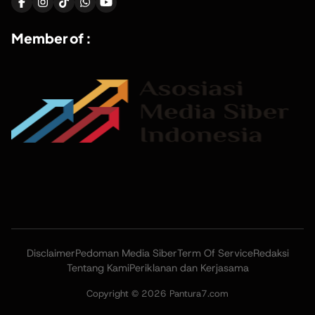
Member of :
Disclaimer
Pedoman Media Siber
Term Of Service
Redaksi
Tentang Kami
Periklanan dan Kerjasama
Copyright © 2026 Pantura7.com