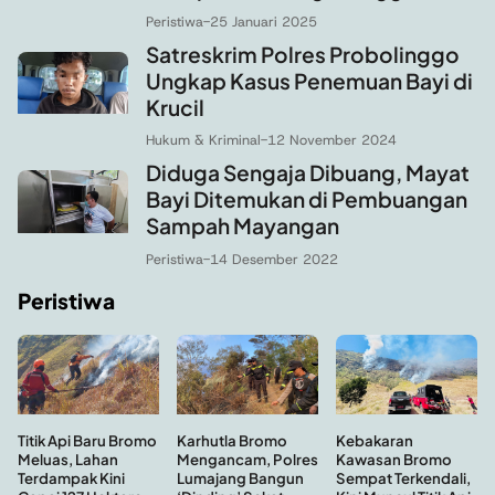
Peristiwa
-
25 Januari 2025
Satreskrim Polres Probolinggo
Ungkap Kasus Penemuan Bayi di
Krucil
Hukum & Kriminal
-
12 November 2024
Diduga Sengaja Dibuang, Mayat
Bayi Ditemukan di Pembuangan
Sampah Mayangan
Peristiwa
-
14 Desember 2022
Peristiwa
Kebakaran
Titik Api Baru Bromo
Karhutla Bromo
Kawasan Bromo
Meluas, Lahan
Mengancam, Polres
Sempat Terkendali,
Terdampak Kini
Lumajang Bangun