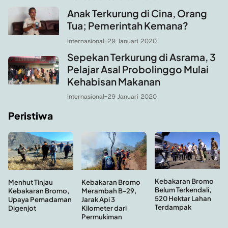
Anak Terkurung di Cina, Orang
Tua; Pemerintah Kemana?
Internasional
-
29 Januari 2020
Sepekan Terkurung di Asrama, 3
Pelajar Asal Probolinggo Mulai
Kehabisan Makanan
Internasional
-
29 Januari 2020
Peristiwa
Kebakaran Bromo
Menhut Tinjau
Kebakaran Bromo
Belum Terkendali,
Kebakaran Bromo,
Merambah B-29,
520 Hektar Lahan
Upaya Pemadaman
Jarak Api 3
Terdampak
Digenjot
Kilometer dari
Permukiman