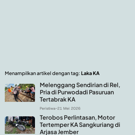
Menampilkan artikel dengan tag:
Laka KA
Melenggang Sendirian di Rel,
Pria di Purwodadi Pasuruan
Tertabrak KA
Peristiwa
-
21 Mei 2026
Terobos Perlintasan, Motor
Tertemper KA Sangkuriang di
Arjasa Jember