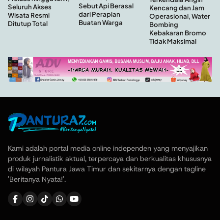
Sebut Api Berasal
Seluruh Akses
Kencang dan Jam
dari Perapian
Wisata Resmi
Operasional, Water
Buatan Warga
Ditutup Total
Bombing
Kebakaran Bromo
Tidak Maksimal
Kami adalah portal media online independen yang menyajikan
produk jurnalistik aktual, terpercaya dan berkualitas khususnya
di wilayah Pantura Jawa Timur dan sekitarnya dengan tagline
'Beritanya Nyata!'.