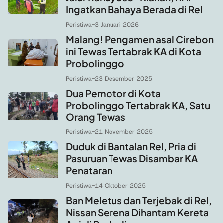
Ingatkan Bahaya Berada di Rel
Peristiwa
-
3 Januari 2026
Malang! Pengamen asal Cirebon
ini Tewas Tertabrak KA di Kota
Probolinggo
Peristiwa
-
23 Desember 2025
Dua Pemotor di Kota
Probolinggo Tertabrak KA, Satu
Orang Tewas
Peristiwa
-
21 November 2025
Duduk di Bantalan Rel, Pria di
Pasuruan Tewas Disambar KA
Penataran
Peristiwa
-
14 Oktober 2025
Ban Meletus dan Terjebak di Rel,
Nissan Serena Dihantam Kereta