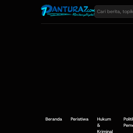
Beranda
Peristiwa
Hukum
Polit
&
Peme
Kriminal