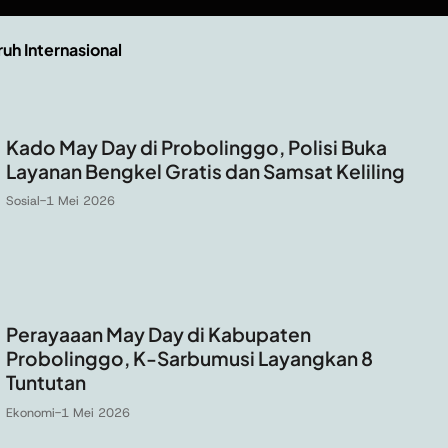
ruh Internasional
Kado May Day di Probolinggo, Polisi Buka
Layanan Bengkel Gratis dan Samsat Keliling
Sosial
-
1 Mei 2026
Perayaaan May Day di Kabupaten
Probolinggo, K-Sarbumusi Layangkan 8
Tuntutan
Ekonomi
-
1 Mei 2026