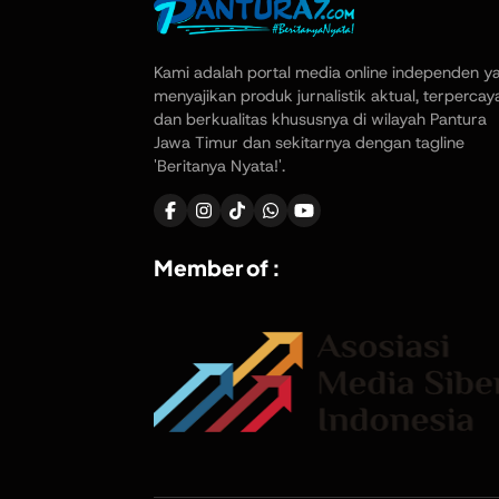
Kami adalah portal media online independen y
menyajikan produk jurnalistik aktual, terpercay
dan berkualitas khususnya di wilayah Pantura
Jawa Timur dan sekitarnya dengan tagline
'Beritanya Nyata!'.
Member of :