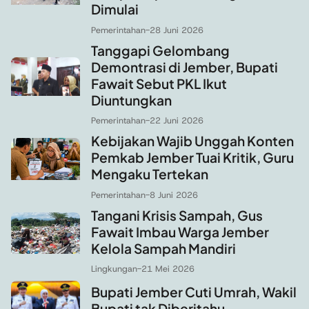
Dimulai
Pemerintahan
-
28 Juni 2026
Tanggapi Gelombang
Demontrasi di Jember, Bupati
Fawait Sebut PKL Ikut
Diuntungkan
Pemerintahan
-
22 Juni 2026
Kebijakan Wajib Unggah Konten
Pemkab Jember Tuai Kritik, Guru
Mengaku Tertekan
Pemerintahan
-
8 Juni 2026
Tangani Krisis Sampah, Gus
Fawait Imbau Warga Jember
Kelola Sampah Mandiri
Lingkungan
-
21 Mei 2026
Bupati Jember Cuti Umrah, Wakil
Bupati tak Diberitahu