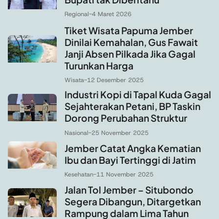
Regional
-
4 Maret 2026
Tiket Wisata Papuma Jember
Dinilai Kemahalan, Gus Fawait
Janji Absen Pilkada Jika Gagal
Turunkan Harga
Wisata
-
12 Desember 2025
Industri Kopi di Tapal Kuda Gagal
Sejahterakan Petani, BP Taskin
Dorong Perubahan Struktur
Nasional
-
25 November 2025
Jember Catat Angka Kematian
Ibu dan Bayi Tertinggi di Jatim
Kesehatan
-
11 November 2025
Jalan Tol Jember – Situbondo
Segera Dibangun, Ditargetkan
Rampung dalam Lima Tahun