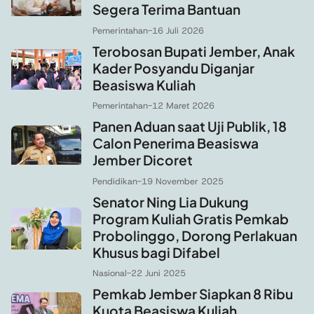
Segera Terima Bantuan
Pemerintahan
-
16 Juli 2026
Terobosan Bupati Jember, Anak
Kader Posyandu Diganjar
Beasiswa Kuliah
Pemerintahan
-
12 Maret 2026
Panen Aduan saat Uji Publik, 18
Calon Penerima Beasiswa
Jember Dicoret
Pendidikan
-
19 November 2025
Senator Ning Lia Dukung
Program Kuliah Gratis Pemkab
Probolinggo, Dorong Perlakuan
Khusus bagi Difabel
Nasional
-
22 Juni 2025
Pemkab Jember Siapkan 8 Ribu
Kuota Beasiswa Kuliah,