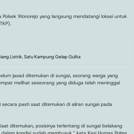
 Polsek Wonorejo yang langsung mendatangi lokasi untuk
TKP).
Tiang Listrik, Satu Kampung Gelap Gulita
belum jasad ditemukan di sungai, seorang warga yang
 sempat melihat seseorang yang diduga telah meninggal
secara pasti saat ditemukan di aliran sungai pada
 Saat ditemukan, posisinya terlentang di sungai belakang
n dalam kondisi sudah membusuk,” kata Kasi Humas Polres