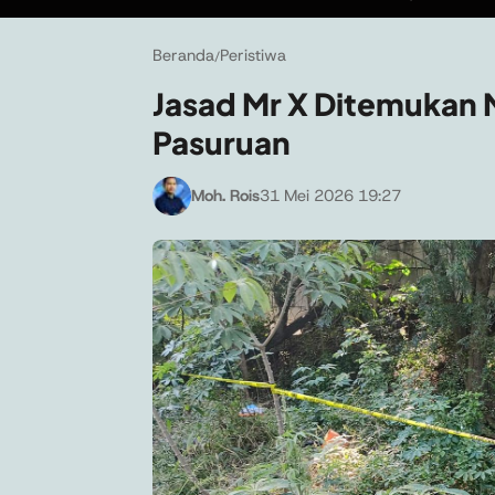
Beranda
Peristiwa
/
Jasad Mr X Ditemukan
Pasuruan
Moh. Rois
31 Mei 2026 19:27