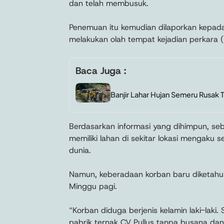
dan telah membusuk.
Penemuan itu kemudian dilaporkan kepada
melakukan olah tempat kejadian perkara (
Baca Juga :
Banjir Lahar Hujan Semeru Rusak 
Berdasarkan informasi yang dihimpun, se
memiliki lahan di sekitar lokasi mengaku
dunia.
Namun, keberadaan korban baru diketahui 
Minggu pagi.
“Korban diduga berjenis kelamin laki-laki.
pabrik ternak CV Pullus tanpa busana da