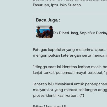
Pasuruan, Iptu Joko Suseno.
Baca Juga :
Tak Diberi Uang, Sopir Bus Diani
Petugas kepolisian yang menerima lapor
mengumpulkan keterangan serta mencari pe
“Hingga saat ini identitas korban masih be
lanjut terkait penemuan mayat tersebut,”
Jenazah lalu dievakuasi untuk penanganan
masyarakat yang merasa kehilangan ang
proses identifikasi korban.
(*)
Editor: Mohammad S