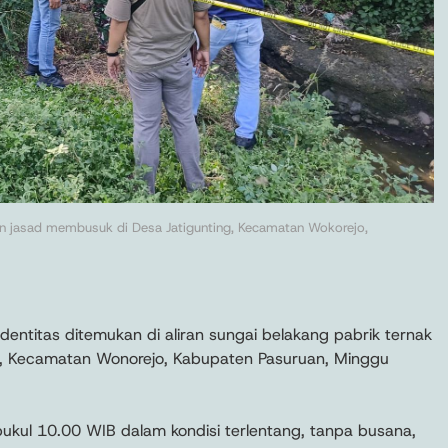
n jasad membusuk di Desa Jatigunting, Kecamatan Wokorejo,
identitas ditemukan di aliran sungai belakang pabrik ternak
, Kecamatan Wonorejo, Kabupaten Pasuruan, Minggu
ukul 10.00 WIB dalam kondisi terlentang, tanpa busana,