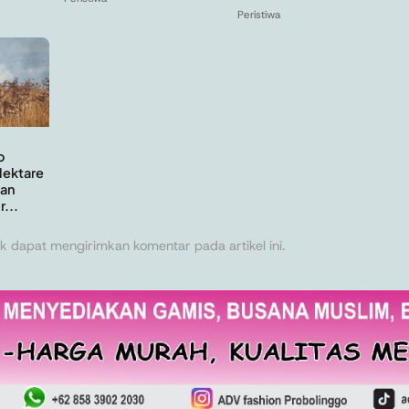
Peristiwa
o
Hektare
an
...
k dapat mengirimkan komentar pada artikel ini.