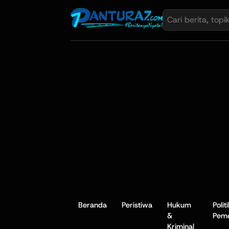
Beranda
Peristiwa
Hukum
Polit
&
Peme
Kriminal