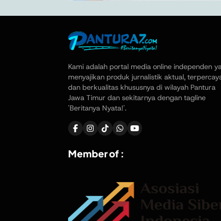
Kami adalah portal media online independen y
menyajikan produk jurnalistik aktual, terpercay
dan berkualitas khususnya di wilayah Pantura
Jawa Timur dan sekitarnya dengan tagline
'Beritanya Nyata!'.
Member of :