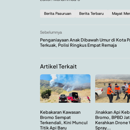
Berita Pasuruan
Berita Terbaru
Mayat Me
Sebelumnya
Penganiayaan Anak Dibawah Umur di Kota P
Terkuak, Polisi Ringkus Empat Remaja
Artikel Terkait
Kebakaran Kawasan
Jinakkan Api Keb
Bromo Sempat
Bromo, BPBD Jat
Terkendali, Kini Muncul
Kerahkan Drone 
Titik Api Baru
Spray...