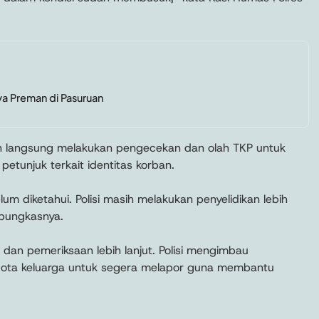
aya Preman di Pasuruan
an langsung melakukan pengecekan dan olah TKP untuk
tunjuk terkait identitas korban.
lum diketahui. Polisi masih melakukan penyelidikan lebih
 pungkasnya.
 dan pemeriksaan lebih lanjut. Polisi mengimbau
gota keluarga untuk segera melapor guna membantu