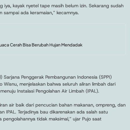
iya, kayak nyetel tape masih belum izin. Sekarang sudah
an sampai ada keramaian,” kecamnya.
aca Cerah Bisa Berubah Hujan Mendadak
il) Sarjana Penggerak Pembangunan Indonesia (SPPI)
 Wisnu, menjelaskan bahwa seluruh aliran limbah dari
enuju Instalasi Pengolahan Air Limbah (IPAL).
iran air baik dari pencucian bahan makanan, ompreng, dan
n IPAL. Terjadinya bau dikarenakan ada salah satu
pengolahannya tidak maksimal,” ujar Pujo saat