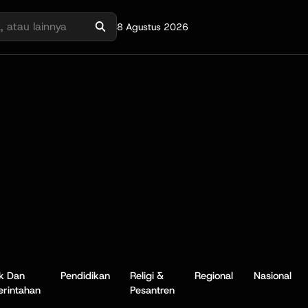
8 Agustus 2026
ik Dan
Pendidikan
Religi &
Regional
Nasional
rintahan
Pesantren