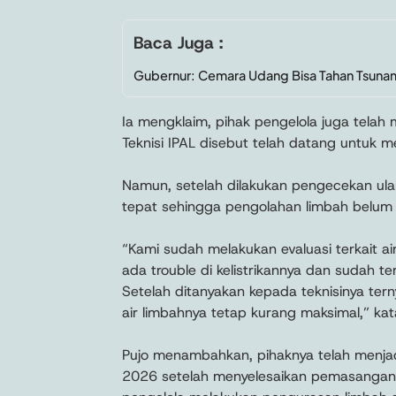
Baca Juga :
Gubernur: Cemara Udang Bisa Tahan Tsuna
Ia mengklaim, pihak pengelola juga telah 
Teknisi IPAL disebut telah datang untuk 
Namun, setelah dilakukan pengecekan ula
tepat sehingga pengolahan limbah belum 
“Kami sudah melakukan evaluasi terkait a
ada trouble di kelistrikannya dan sudah te
Setelah ditanyakan kepada teknisinya ter
air limbahnya tetap kurang maksimal,” kat
Pujo menambahkan, pihaknya telah menja
2026 setelah menyelesaikan pemasangan I