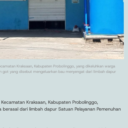
ecamatan Kraksaan, Kabupaten Probolinggo, yang dikeluhkan warga
ran got yang disebut mengeluarkan bau menyengat dari limbah dapur
, Kecamatan Kraksaan, Kabupaten Probolinggo,
berasal dari limbah dapur Satuan Pelayanan Pemenuhan