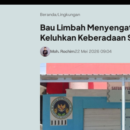
Beranda
Lingkungan
/
Bau Limbah Menyengat
Keluhkan Keberadaan
Moh. Rochim
22 Mei 2026 09:04