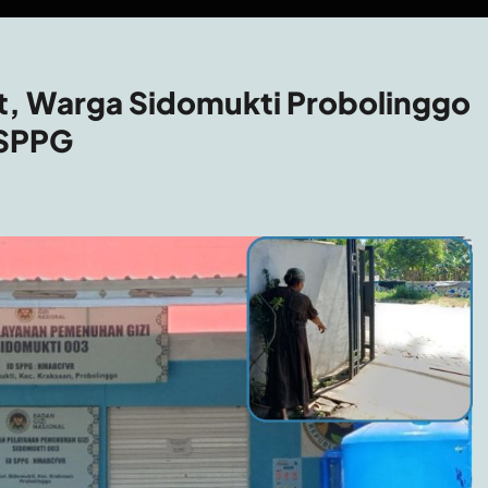
, Warga Sidomukti Probolinggo
 SPPG