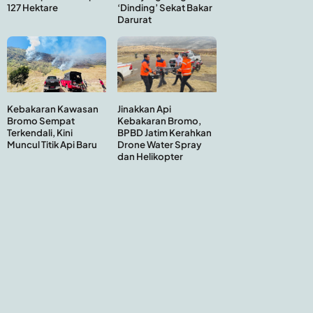
127 Hektare
‘Dinding’ Sekat Bakar
Darurat
Kebakaran Kawasan
Jinakkan Api
Bromo Sempat
Kebakaran Bromo,
Terkendali, Kini
BPBD Jatim Kerahkan
Muncul Titik Api Baru
Drone Water Spray
dan Helikopter