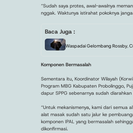
“Sudah saya protes, awal-awalnya memang 
nggak. Waktunya istirahat pokoknya jang
Baca Juga :
Waspadai Gelombang Rossby, Cu
Komponen Bermasalah
Sementara itu, Koordinator Wilayah (Korw
Program MBG Kabupaten Probolinggo, Pujo
dapur SPPG sebenarnya sudah diarahkan m
“Untuk mekanismenya, kami dari semua al
alat masak sudah satu jalur ke pembuanga
komponen IPAL yang bermasalah sehingga 
dikonfirmasi.