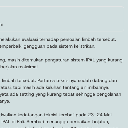
mi
melakukan evaluasi terhadap persoalan limbah tersebut.
memperbaiki gangguan pada sistem kelistrikan.
ng, masih ditemukan pengaturan sistem IPAL yang kurang
berjalan maksimal.
ir limbah tersebut. Pertama teknisinya sudah datang dan
ratasi, tapi masih ada keluhan tentang air limbahnya.
nyata ada setting yang kurang tepat sehingga pengolahan
anya.
dwalkan kedatangan teknisi kembali pada 23–24 Mei
PAL di Bali. Sembari menunggu perbaikan lanjutan,