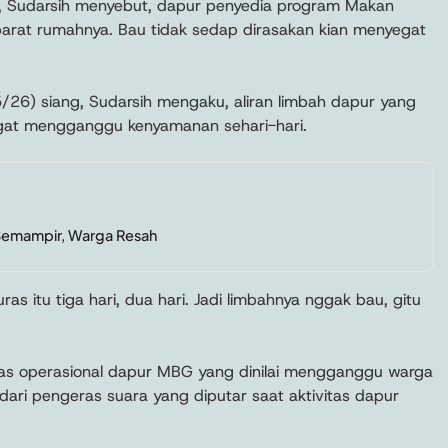
, Sudarsih menyebut, dapur penyedia program Makan
h barat rumahnya. Bau tidak sedap dirasakan kian menyegat
/26) siang, Sudarsih mengaku, aliran limbah dapur yang
gat mengganggu kenyamanan sehari-hari.
 Semampir, Warga Resah
as itu tiga hari, dua hari. Jadi limbahnya nggak bau, gitu
tas operasional dapur MBG yang dinilai mengganggu warga
k dari pengeras suara yang diputar saat aktivitas dapur