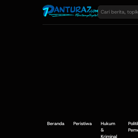
Beranda
Peristiwa
Hukum
Polit
&
Peme
Kriminal