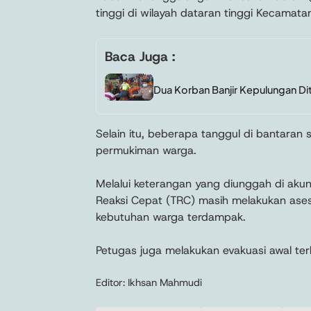
tinggi di wilayah dataran tinggi Kecamatan
Baca Juga :
Dua Korban Banjir Kepulungan D
Selain itu, beberapa tanggul di bantaran 
permukiman warga.
Melalui keterangan yang diunggah di aku
Reaksi Cepat (TRC) masih melakukan ase
kebutuhan warga terdampak.
Petugas juga melakukan evakuasi awal ter
Editor: Ikhsan Mahmudi