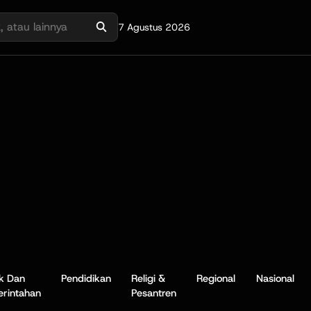
7 Agustus 2026
ik Dan
Pendidikan
Religi &
Regional
Nasional
rintahan
Pesantren