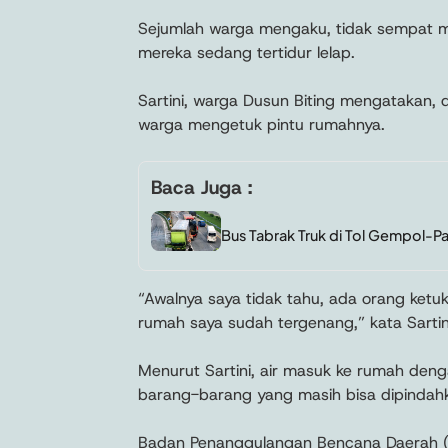
Sejumlah warga mengaku, tidak sempat m
mereka sedang tertidur lelap.
Sartini, warga Dusun Biting mengatakan, 
warga mengetuk pintu rumahnya.
Baca Juga :
Bus Tabrak Truk di Tol Gempol-P
“Awalnya saya tidak tahu, ada orang ketuk
rumah saya sudah tergenang,” kata Sartin
Menurut Sartini, air masuk ke rumah den
barang-barang yang masih bisa dipindah
Badan Penanggulangan Bencana Daerah (B