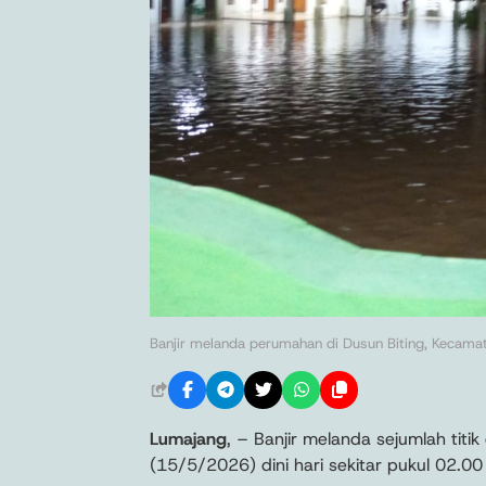
Banjir melanda perumahan di Dusun Biting, Kecama
Lumajang
, – Banjir melanda sejumlah ti
(15/5/2026) dini hari sekitar pukul 02.00