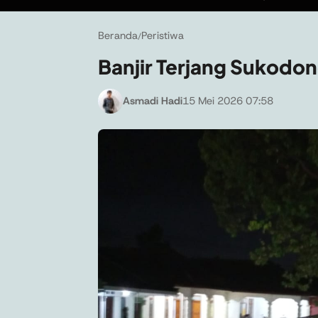
Beranda
Peristiwa
/
Banjir Terjang Sukodo
Asmadi Hadi
15 Mei 2026 07:58