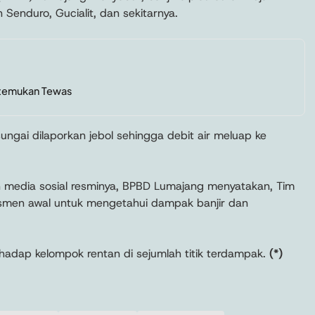
 Senduro, Gucialit, dan sekitarnya.
itemukan Tewas
sungai dilaporkan jebol sehingga debit air meluap ke
n media sosial resminya, BPBD Lumajang menyatakan, Tim
smen awal untuk mengetahui dampak banjir dan
hadap kelompok rentan di sejumlah titik terdampak.
(*)