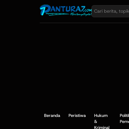
Beranda
Peristiwa
Hukum
Polit
&
Peme
Kriminal