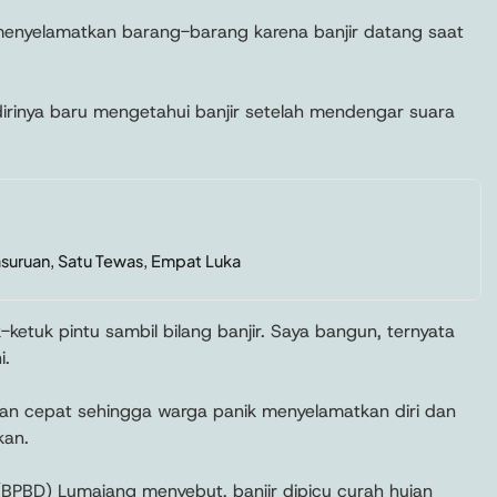
enyelamatkan barang-barang karena banjir datang saat
dirinya baru mengetahui banjir setelah mendengar suara
asuruan, Satu Tewas, Empat Luka
-ketuk pintu sambil bilang banjir. Saya bangun, ternyata
i.
gan cepat sehingga warga panik menyelamatkan diri dan
kan.
PBD) Lumajang menyebut, banjir dipicu curah hujan