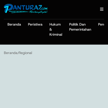
Beranda
Peristiwa
Hukum
Politik Dan
Pendi
&
Pemerintahan
Kriminal
Beranda
Regional
/