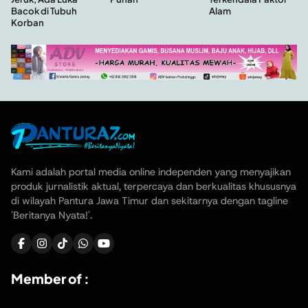
Bacok di Tubuh
Alam
Korban
Kami adalah portal media online independen yang menyajikan
produk jurnalistik aktual, terpercaya dan berkualitas khususnya
di wilayah Pantura Jawa Timur dan sekitarnya dengan tagline
'Beritanya Nyata!'.
Member of :