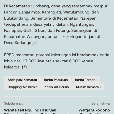
Di Kecamatan Lumbang, desa yang terdampak meliputi
Pancur, Banjarimbo, Karangjati, Watulumbung, dan
Bulukandang. Sementara di Kecamatan Pasrepan
terdapat enam desa yakni, Klakah, Ngantungan,
Pasrepan, Galih, Sibon, dan Petung. Sedangkan di
Kecamatan Winongan, potensi kekeringan terjadi di
Desa Kedungrejo.
BPBD mencatat, potensi kekeringan ini berdampak pada
lebih dari 17.000 jiwa atau sekitar 6.000 kepala
keluarga.
(*)
Antisipasi Kemarau
Berita Pasuruan
Berita Terbaru
Dropping Air Bersih
Krisis Air Bersih
Musim kemarau
Sebelumnya
Selanjutnya
Wanita asal Nguling Pasuruan
Warga Sukodono