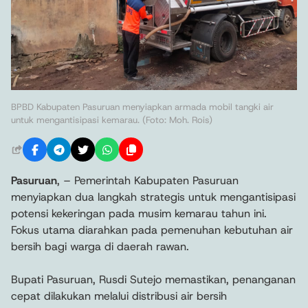
BPBD Kabupaten Pasuruan menyiapkan armada mobil tangki air
untuk mengantisipasi kemarau. (Foto: Moh. Rois)
Pasuruan
, – Pemerintah Kabupaten Pasuruan
menyiapkan dua langkah strategis untuk mengantisipasi
potensi kekeringan pada musim kemarau tahun ini.
Fokus utama diarahkan pada pemenuhan kebutuhan air
bersih bagi warga di daerah rawan.
Bupati Pasuruan, Rusdi Sutejo memastikan, penanganan
cepat dilakukan melalui distribusi air bersih