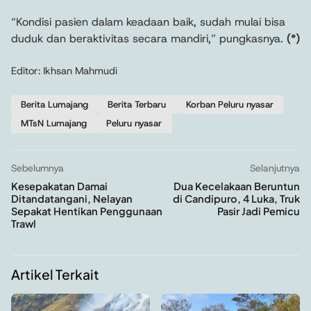
“Kondisi pasien dalam keadaan baik, sudah mulai bisa
duduk dan beraktivitas secara mandiri,” pungkasnya.
(*)
Editor: Ikhsan Mahmudi
Berita Lumajang
Berita Terbaru
Korban Peluru nyasar
MTsN Lumajang
Peluru nyasar
Sebelumnya
Selanjutnya
Kesepakatan Damai
Dua Kecelakaan Beruntun
Ditandatangani, Nelayan
di Candipuro, 4 Luka, Truk
Sepakat Hentikan Penggunaan
Pasir Jadi Pemicu
Trawl
Artikel Terkait