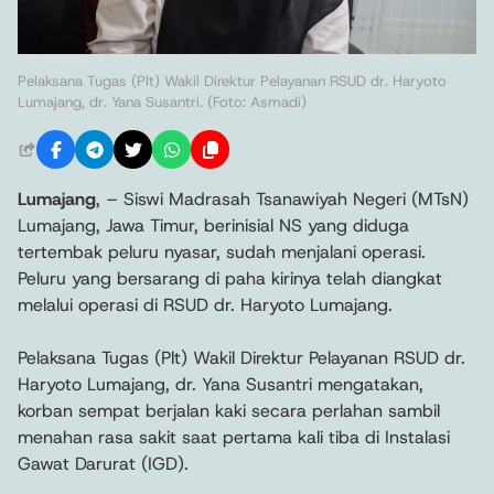
Pelaksana Tugas (Plt) Wakil Direktur Pelayanan RSUD dr. Haryoto
Lumajang, dr. Yana Susantri. (Foto: Asmadi)
Lumajang
, – Siswi Madrasah Tsanawiyah Negeri (MTsN)
Lumajang, Jawa Timur, berinisial NS yang diduga
tertembak peluru nyasar, sudah menjalani operasi.
Peluru yang bersarang di paha kirinya telah diangkat
melalui operasi di RSUD dr. Haryoto Lumajang.
Pelaksana Tugas (Plt) Wakil Direktur Pelayanan RSUD dr.
Haryoto Lumajang, dr. Yana Susantri mengatakan,
korban sempat berjalan kaki secara perlahan sambil
menahan rasa sakit saat pertama kali tiba di Instalasi
Gawat Darurat (IGD).