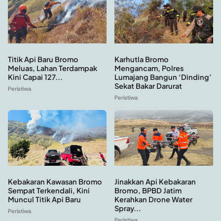
Titik Api Baru Bromo
Karhutla Bromo
Meluas, Lahan Terdampak
Mengancam, Polres
Kini Capai 127...
Lumajang Bangun ‘Dinding’
Sekat Bakar Darurat
Peristiwa
Peristiwa
Kebakaran Kawasan Bromo
Jinakkan Api Kebakaran
Sempat Terkendali, Kini
Bromo, BPBD Jatim
Muncul Titik Api Baru
Kerahkan Drone Water
Spray...
Peristiwa
Peristiwa