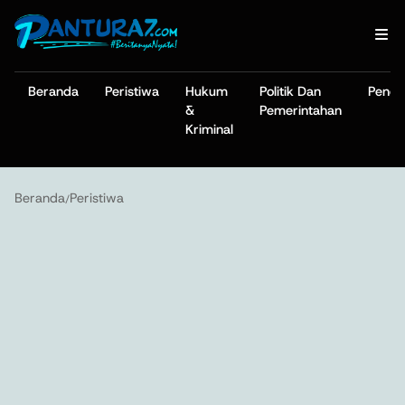
Beranda
Peristiwa
Hukum
Politik Dan
Pendi
&
Pemerintahan
Kriminal
Beranda
Peristiwa
/