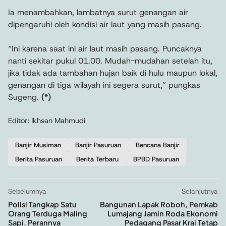
Ia menambahkan, lambatnya surut genangan air
dipengaruhi oleh kondisi air laut yang masih pasang.
“Ini karena saat ini air laut masih pasang. Puncaknya
nanti sekitar pukul 01.00. Mudah-mudahan setelah itu,
jika tidak ada tambahan hujan baik di hulu maupun lokal,
genangan di tiga wilayah ini segera surut,” pungkas
Sugeng.
(*)
Editor: Ikhsan Mahmudi
Banjir Musiman
Banjir Pasuruan
Bencana Banjir
Berita Pasuruan
Berita Terbaru
BPBD Pasuruan
Sebelumnya
Selanjutnya
Polisi Tangkap Satu
Bangunan Lapak Roboh, Pemkab
Orang Terduga Maling
Lumajang Jamin Roda Ekonomi
Sapi, Perannya
Pedagang Pasar Krai Tetap