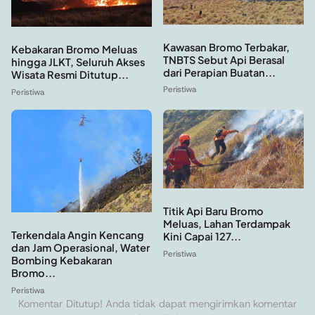
Kawasan Bromo Terbakar,
Kebakaran Bromo Meluas
TNBTS Sebut Api Berasal
hingga JLKT, Seluruh Akses
dari Perapian Buatan...
Wisata Resmi Ditutup...
Peristiwa
Peristiwa
Titik Api Baru Bromo
Meluas, Lahan Terdampak
Terkendala Angin Kencang
Kini Capai 127...
dan Jam Operasional, Water
Peristiwa
Bombing Kebakaran
Bromo...
Peristiwa
Komentar Ditutup! Anda tidak dapat mengirimkan komentar