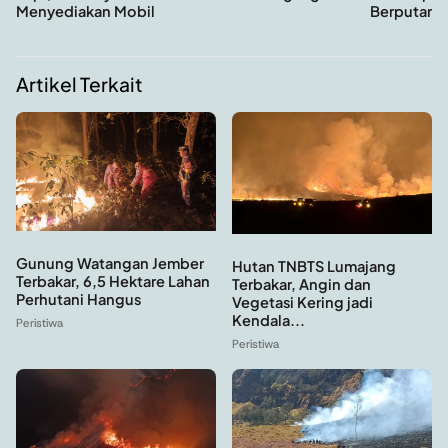
Menyediakan Mobil
Berputar
Artikel Terkait
Gunung Watangan Jember
Hutan TNBTS Lumajang
Terbakar, 6,5 Hektare Lahan
Terbakar, Angin dan
Perhutani Hangus
Vegetasi Kering jadi
Kendala...
Peristiwa
Peristiwa