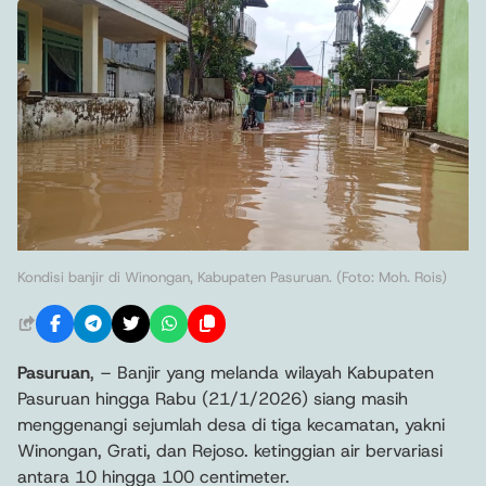
Kondisi banjir di Winongan, Kabupaten Pasuruan. (Foto: Moh. Rois)
Pasuruan
, – Banjir yang melanda wilayah Kabupaten
Pasuruan hingga Rabu (21/1/2026) siang masih
menggenangi sejumlah desa di tiga kecamatan, yakni
Winongan, Grati, dan Rejoso. ketinggian air bervariasi
antara 10 hingga 100 centimeter.