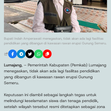
Bupati Indah Amperawati menegaskan, tidak akan ada lagi fasilitas
pendidikan yang dibangun di kawasan rawan erupsi Gunung Semeru.
Lumajang
, – Pemerintah Kabupaten (Pemkab) Lumajang
menegaskan, tidak akan ada lagi fasilitas pendidikan
yang dibangun di kawasan rawan erupsi Gunung
Semeru.
Keputusan ini diambil sebagai langkah tegas untuk
melindungi keselamatan siswa dan tenaga pendidik,
setelah wilayah tersebut resmi ditetapkan sebagai zona