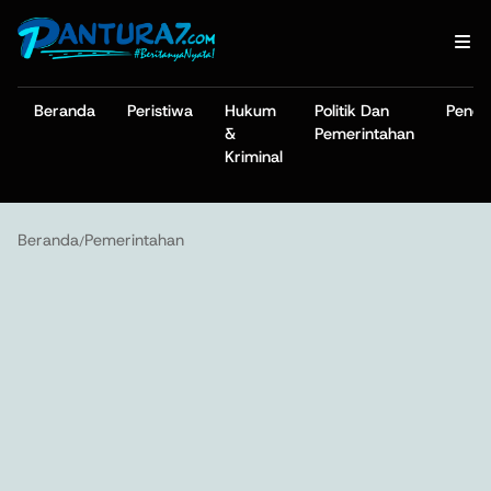
Beranda
Peristiwa
Hukum
Politik Dan
Pendi
&
Pemerintahan
Kriminal
Beranda
Pemerintahan
/