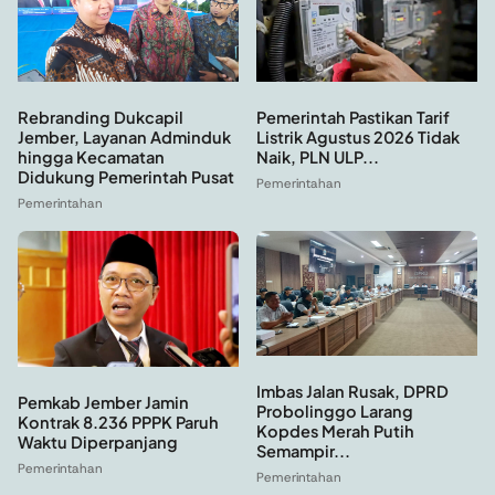
Rebranding Dukcapil
Pemerintah Pastikan Tarif
Jember, Layanan Adminduk
Listrik Agustus 2026 Tidak
hingga Kecamatan
Naik, PLN ULP...
Didukung Pemerintah Pusat
Pemerintahan
Pemerintahan
Imbas Jalan Rusak, DPRD
Pemkab Jember Jamin
Probolinggo Larang
Kontrak 8.236 PPPK Paruh
Kopdes Merah Putih
Waktu Diperpanjang
Semampir...
Pemerintahan
Pemerintahan