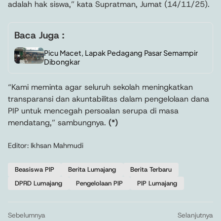
adalah hak siswa,” kata Supratman, Jumat (14/11/25).
Baca Juga :
Picu Macet, Lapak Pedagang Pasar Semampir
Dibongkar
“Kami meminta agar seluruh sekolah meningkatkan
transparansi dan akuntabilitas dalam pengelolaan dana
PIP untuk mencegah persoalan serupa di masa
mendatang,” sambungnya.
(*)
Editor: Ikhsan Mahmudi
Beasiswa PIP
Berita Lumajang
Berita Terbaru
DPRD Lumajang
Pengelolaan PIP
PIP Lumajang
Sebelumnya
Selanjutnya