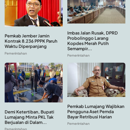
Imbas Jalan Rusak, DPRD
Pemkab Jember Jamin
Probolinggo Larang
Kontrak 8.236 PPPK Paruh
Kopdes Merah Putih
Waktu Diperpanjang
Semampir...
Pemerintahan
Pemerintahan
Pemkab Lumajang Wajibkan
Pengguna Aset Pemda
Demi Ketertiban, Bupati
Bayar Retribusi Harian
Lumajang Minta PKL Tak
Berjualan di Dalam...
Pemerintahan
Pemerintahan