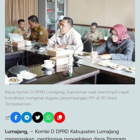
Ketua Komisi D DPRD Lumajang, Supratman saat memimpin rapat
koordinasi mengenai dugaan penyimpangan PIP di SD Islam
Tompokersan.
Lumajang
, – Komisi D DPRD Kabupaten Lumajang
menegaskan, pentingnya pengelolaan dana Program