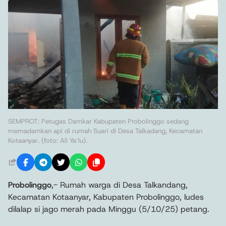
SEMPROT: Petugas Damkar Kabupaten Probolinggo sedang
memadamkan api di rumah Suari di Desa Talkadang, Kecamatan
Kotaanyar. (foto: Ali Ya’lu).
Probolinggo
,- Rumah warga di Desa Talkandang,
Kecamatan Kotaanyar, Kabupaten Probolinggo, ludes
dilalap si jago merah pada Minggu (5/10/25) petang.