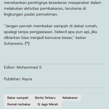
menekankan pentingnya kesadaran masyarakat dalam
melakukan aktivitas pembakaran, terutama di
lingkungan padat pemukiman.
“Jangan pernah membakar sampah di dekat rumah,
apalagi tanpa pengawasan. Sekecil apa pun api, jika
dibiarkan bisa menjadi bencana besar,” beber
Suharsono.
(*)
Editor: Mohammad S
Publisher: Keyra
Bakar sampah
Berita Terbaru
Kebakaran
Rumah terbakar
Si Jago Merah