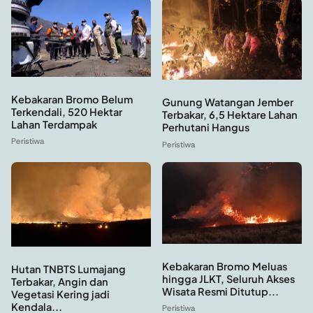
Kebakaran Bromo Belum
Gunung Watangan Jember
Terkendali, 520 Hektar
Terbakar, 6,5 Hektare Lahan
Lahan Terdampak
Perhutani Hangus
Peristiwa
Peristiwa
Kebakaran Bromo Meluas
Hutan TNBTS Lumajang
hingga JLKT, Seluruh Akses
Terbakar, Angin dan
Wisata Resmi Ditutup...
Vegetasi Kering jadi
Kendala...
Peristiwa