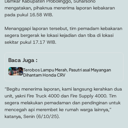
Damkar Kabupaten Probolinggo, Suharsono
mengatakan, pihaknua menerima laporan kebakaran
pada pukul 16.58 WIB.
Menanggapi laporan tersebut, tim pemadam kebakaran
segera bergerak ke lokasi kejadian dan tiba di lokasi
sekitar pukul 17.17 WIB.
Baca Juga :
Terobos Lampu Merah, Pasutri asal Mayangan
Dihantam Honda CRV
“Begitu menerima laporan, kami langsung kerahkan dua
unit, yakni Fire Truck 4000 dan Fire Supply 4000. Tim
segera melakukan pemadaman dan pendinginan untuk
mencegah api merembet ke rumah warga lainnya,”
katanya, Senin (6/10/25).