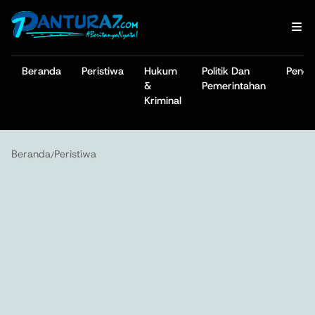
Beranda
Peristiwa
Hukum
Politik Dan
Pendi
&
Pemerintahan
Kriminal
Beranda
Peristiwa
/