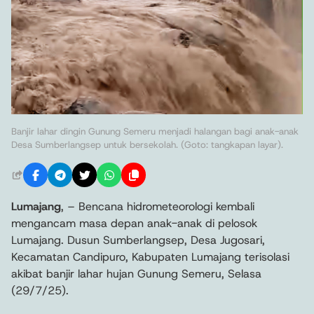
Banjir lahar dingin Gunung Semeru menjadi halangan bagi anak-anak
Desa Sumberlangsep untuk bersekolah. (Goto: tangkapan layar).
Lumajang
, – Bencana hidrometeorologi kembali
mengancam masa depan anak-anak di pelosok
Lumajang. Dusun Sumberlangsep, Desa Jugosari,
Kecamatan Candipuro, Kabupaten Lumajang terisolasi
akibat banjir lahar hujan Gunung Semeru, Selasa
(29/7/25).