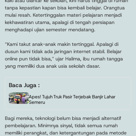
kaki atau diantar ke sekolah, kini harus tinggal di rumah
tanpa kepastian kapan bisa kembali belajar. Orangtua
mulai resah. Ketertinggalan materi pelajaran menjadi
kekhawatiran utama, apalagi di tengah persiapan
menghadapi ujian semester mendatang.
“Kami takut anak-anak makin tertinggal. Apalagi di
dusun kami tidak ada jaringan internet stabil. Belajar
online pun tidak bisa,” ujar Halima, ibu rumah tangga
yang memiliki dua anak usia sekolah dasar.
Baca Juga :
Apes! Tujuh Truk Pasir Terjebak Banjir Lahar
Semeru
Bagi mereka, teknologi belum bisa menjadi alternatif
pembelajaran. Minimnya sinyal, tidak semua rumah
memiliki perangkat, dan ketergantungan pada metode