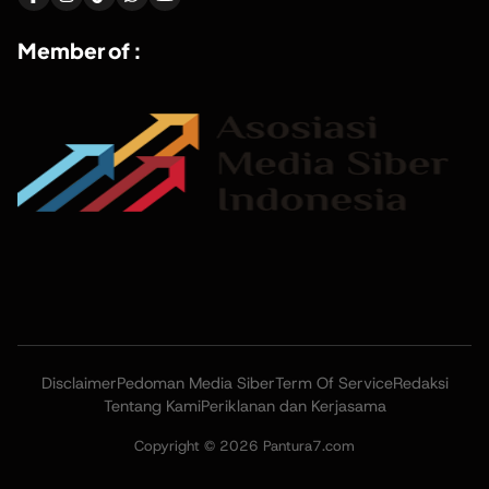
Member of :
Disclaimer
Pedoman Media Siber
Term Of Service
Redaksi
Tentang Kami
Periklanan dan Kerjasama
Copyright © 2026 Pantura7.com