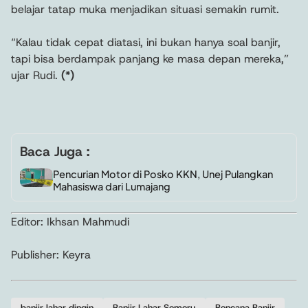
belajar tatap muka menjadikan situasi semakin rumit.
“Kalau tidak cepat diatasi, ini bukan hanya soal banjir,
tapi bisa berdampak panjang ke masa depan mereka,”
ujar Rudi.
(*)
Baca Juga :
Pencurian Motor di Posko KKN, Unej Pulangkan
Mahasiswa dari Lumajang
Editor: Ikhsan Mahmudi
Publisher: Keyra
banjir lahar dingin
Banjir Lahar Semeru
Bencana Banjir