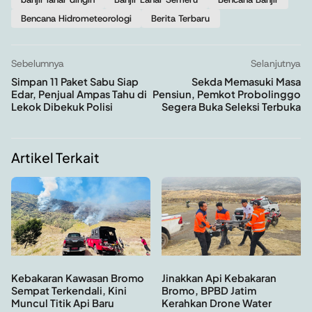
Bencana Hidrometeorologi
Berita Terbaru
Sebelumnya
Selanjutnya
Simpan 11 Paket Sabu Siap
Sekda Memasuki Masa
Edar, Penjual Ampas Tahu di
Pensiun, Pemkot Probolinggo
Lekok Dibekuk Polisi
Segera Buka Seleksi Terbuka
Artikel Terkait
Kebakaran Kawasan Bromo
Jinakkan Api Kebakaran
Sempat Terkendali, Kini
Bromo, BPBD Jatim
Muncul Titik Api Baru
Kerahkan Drone Water