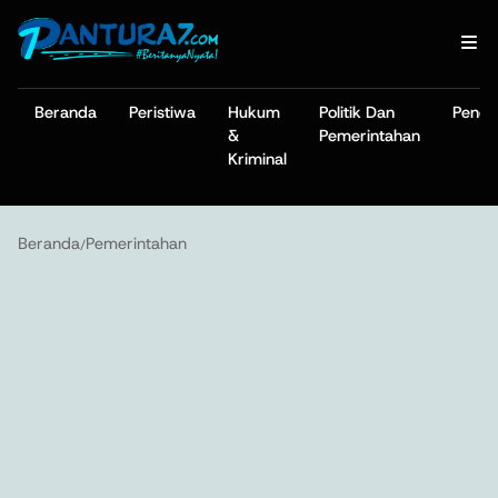
Beranda
Peristiwa
Hukum
Politik Dan
Pendi
&
Pemerintahan
Kriminal
Beranda
Pemerintahan
/