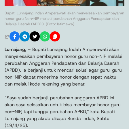
Bupati Lumajang Indah Amperawati akan menyelesaikan pembayaran
honor guru Non-NIP melalui perubahan Anggaran Pendapatan dan
Belanja Daerah (APBD). (Foto: Istimewa).
Lumajang
, – Bupati Lumajang Indah Amperawati akan
menyelesaikan pembayaran honor guru non-NIP melalui
perubahan Anggaran Pendapatan dan Belanja Daerah
(APBD). Ia berjanji untuk mencari solusi agar guru-guru
non-NIP dapat menerima honor dengan tepat waktu
dan melalui kode rekening yang benar.
“Saya sudah berjanji, perubahan anggaran APBD ini
akan saya selesaikan untuk bisa membayar honor guru
non-NIP, tapi tunggu perubahan APBD,” kata Bupati
Lumajang yang akrab disapa Bunda Indah, Sabtu
(19/4/25).