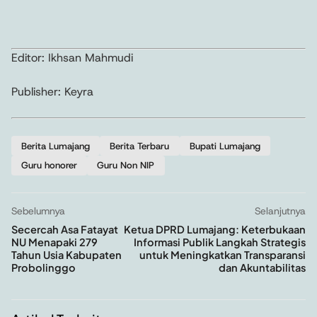
Editor: Ikhsan Mahmudi
Publisher: Keyra
Berita Lumajang
Berita Terbaru
Bupati Lumajang
Guru honorer
Guru Non NIP
Sebelumnya
Selanjutnya
Secercah Asa Fatayat
Ketua DPRD Lumajang: Keterbukaan
NU Menapaki 279
Informasi Publik Langkah Strategis
Tahun Usia Kabupaten
untuk Meningkatkan Transparansi
Probolinggo
dan Akuntabilitas