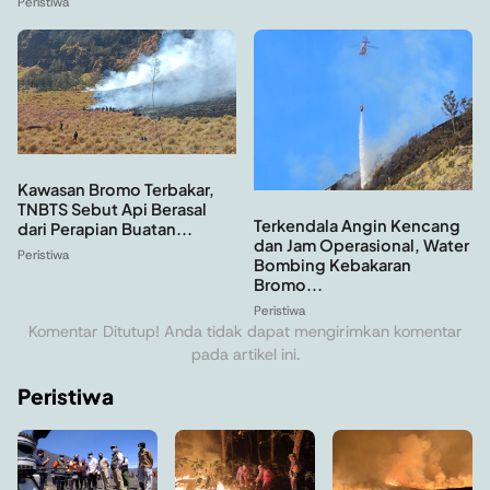
Peristiwa
Kawasan Bromo Terbakar,
TNBTS Sebut Api Berasal
Terkendala Angin Kencang
dari Perapian Buatan...
dan Jam Operasional, Water
Peristiwa
Bombing Kebakaran
Bromo...
Peristiwa
Komentar Ditutup! Anda tidak dapat mengirimkan komentar
pada artikel ini.
Peristiwa