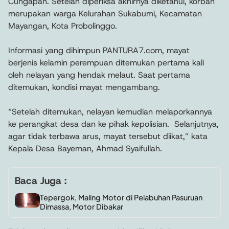
Cungapan. Setelah diperiksa akhirnya diketahui, korban
merupakan warga Kelurahan Sukabumi, Kecamatan
Mayangan, Kota Probolinggo.
Informasi yang dihimpun PANTURA7.com, mayat
berjenis kelamin perempuan ditemukan pertama kali
oleh nelayan yang hendak melaut. Saat pertama
ditemukan, kondisi mayat mengambang.
“Setelah ditemukan, nelayan kemudian melaporkannya
ke perangkat desa dan ke pihak kepolisian. Selanjutnya,
agar tidak terbawa arus, mayat tersebut diikat,” kata
Kepala Desa Bayeman, Ahmad Syaifullah.
Baca Juga :
Tepergok, Maling Motor di Pelabuhan Pasuruan
Dimassa, Motor Dibakar