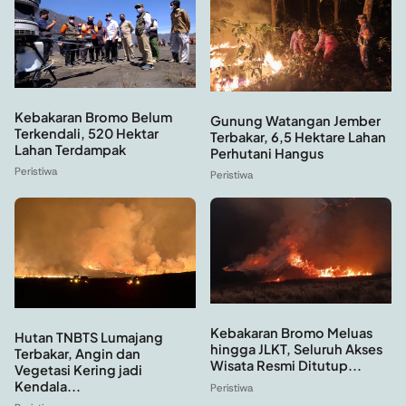
Kebakaran Bromo Belum
Gunung Watangan Jember
Terkendali, 520 Hektar
Terbakar, 6,5 Hektare Lahan
Lahan Terdampak
Perhutani Hangus
Peristiwa
Peristiwa
Kebakaran Bromo Meluas
Hutan TNBTS Lumajang
hingga JLKT, Seluruh Akses
Terbakar, Angin dan
Wisata Resmi Ditutup...
Vegetasi Kering jadi
Kendala...
Peristiwa