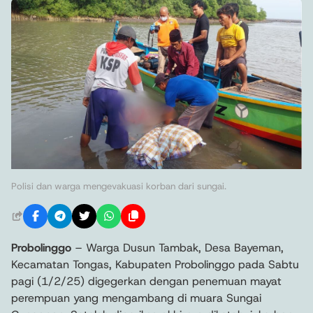
Polisi dan warga mengevakuasi korban dari sungai.
Probolinggo
– Warga Dusun Tambak, Desa Bayeman,
Kecamatan Tongas, Kabupaten Probolinggo pada Sabtu
pagi (1/2/25) digegerkan dengan penemuan mayat
perempuan yang mengambang di muara Sungai