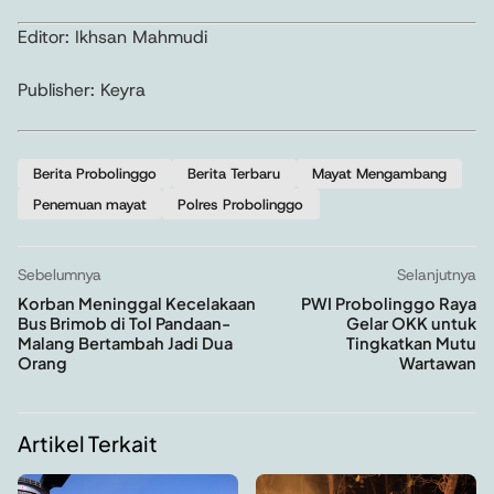
Editor: Ikhsan Mahmudi
Publisher: Keyra
Berita Probolinggo
Berita Terbaru
Mayat Mengambang
Penemuan mayat
Polres Probolinggo
Sebelumnya
Selanjutnya
Korban Meninggal Kecelakaan
PWI Probolinggo Raya
Bus Brimob di Tol Pandaan-
Gelar OKK untuk
Malang Bertambah Jadi Dua
Tingkatkan Mutu
Orang
Wartawan
Artikel Terkait