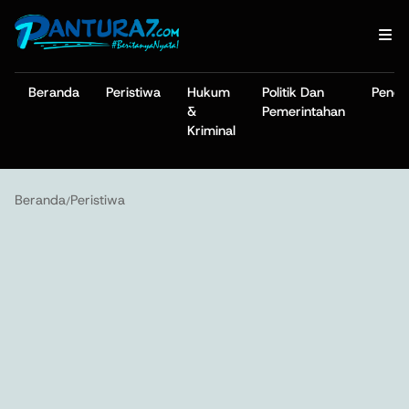
Beranda
Peristiwa
Hukum
Politik Dan
Pendi
&
Pemerintahan
Kriminal
Beranda
Peristiwa
/