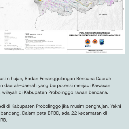
usim hujan, Badan Penanggulangan Bencana Daerah
n daerah-daerah yang berpotensi menjadi Kawasan
s wilayah di Kabupaten Probolinggo rawan bencana.
di di Kabupaten Probolinggo jika musim penghujan. Yakni
ir bandang. Dalam peta BPBD, ada 22 kecamatan di
KRB.