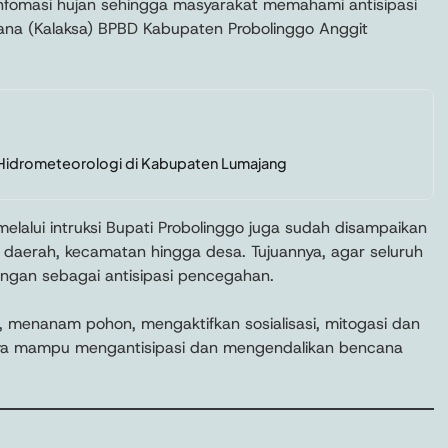
 infomasi hujan sehingga masyarakat memahami antisipasi
sana (Kalaksa) BPBD Kabupaten Probolinggo Anggit
Hidrometeorologi di Kabupaten Lumajang
 melalui intruksi Bupati Probolinggo juga sudah disampaikan
t daerah, kecamatan hingga desa. Tujuannya, agar seluruh
ngan sebagai antisipasi pencegahan.
r, menanam pohon, mengaktifkan sosialisasi, mitogasi dan
anya mampu mengantisipasi dan mengendalikan bencana