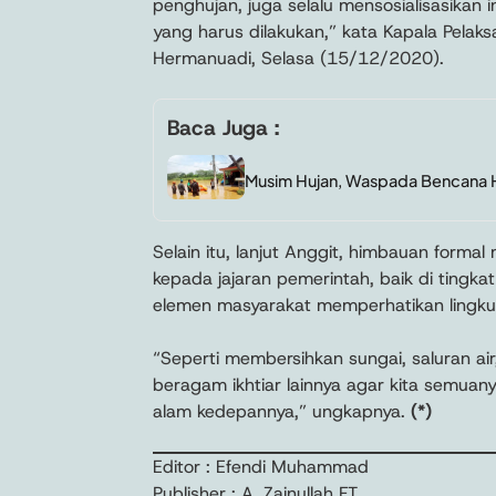
penghujan, juga selalu mensosialisasikan
yang harus dilakukan,” kata Kapala Pelak
Hermanuadi, Selasa (15/12/2020).
Baca Juga :
Musim Hujan, Waspada Bencana 
Selain itu, lanjut Anggit, himbauan formal
kepada jajaran pemerintah, baik di tingka
elemen masyarakat memperhatikan lingku
“Seperti membersihkan sungai, saluran ai
beragam ikhtiar lainnya agar kita semu
alam kedepannya,” ungkapnya.
(*)
Editor : Efendi Muhammad
Publisher : A. Zainullah FT