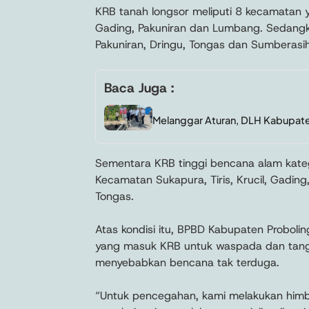
KRB tanah longsor meliputi 8 kecamatan ya
Gading, Pakuniran dan Lumbang. Sedangk
Pakuniran, Dringu, Tongas dan Sumberasih
Baca Juga :
Melanggar Aturan, DLH Kabupate
Sementara KRB tinggi bencana alam kateg
Kecamatan Sukapura, Tiris, Krucil, Gading
Tongas.
Atas kondisi itu, BPBD Kabupaten Probol
yang masuk KRB untuk waspada dan tangg
menyebabkan bencana tak terduga.
“Untuk pencegahan, kami melakukan hi