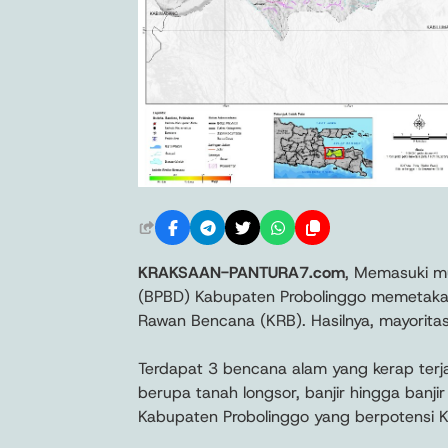
KRAKSAAN-PANTURA7.com
, Memasuki m
(BPBD) Kabupaten Probolinggo memetaka
Rawan Bencana (KRB). Hasilnya, mayorita
Terdapat 3 bencana alam yang kerap terja
berupa tanah longsor, banjir hingga banj
Kabupaten Probolinggo yang berpotensi 