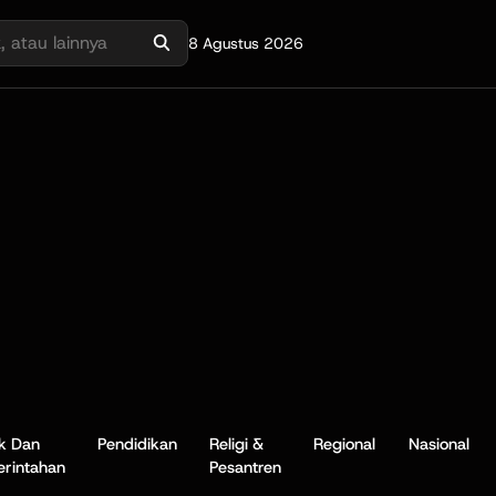
8 Agustus 2026
ik Dan
Pendidikan
Religi &
Regional
Nasional
rintahan
Pesantren