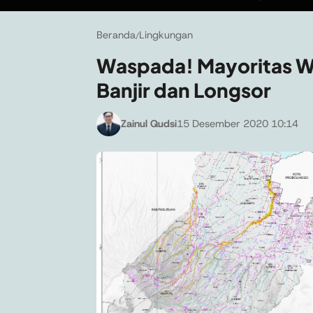
Beranda
Lingkungan
/
Waspada! Mayoritas W
Banjir dan Longsor
Zainul Qudsi
15 Desember 2020 10:14