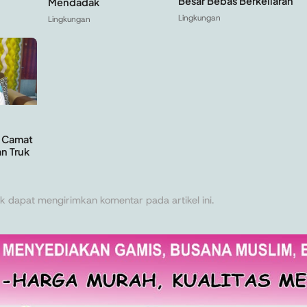
Besar Bebas Berkeliaran
Mendadak
Lingkungan
Lingkungan
, Camat
n Truk
k dapat mengirimkan komentar pada artikel ini.