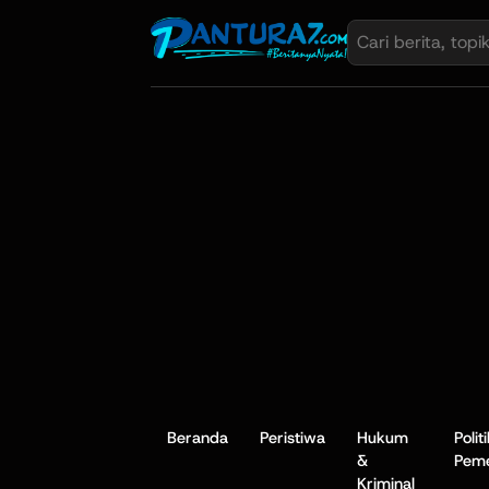
Beranda
Peristiwa
Hukum
Polit
&
Peme
Kriminal