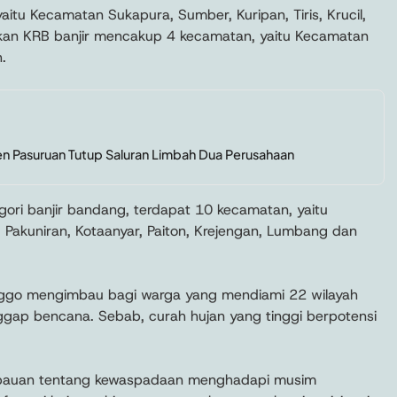
itu Kecamatan Sukapura, Sumber, Kuripan, Tiris, Krucil,
an KRB banjir mencakup 4 kecamatan, yaitu Kecamatan
.
n Pasuruan Tutup Saluran Limbah Dua Perusahaan
ori banjir bandang, terdapat 10 kecamatan, yaitu
, Pakuniran, Kotaanyar, Paiton, Krejengan, Lumbang dan
inggo mengimbau bagi warga yang mendiami 22 wilayah
ap bencana. Sebab, curah hujan yang tinggi berpotensi
mbauan tentang kewaspadaan menghadapi musim