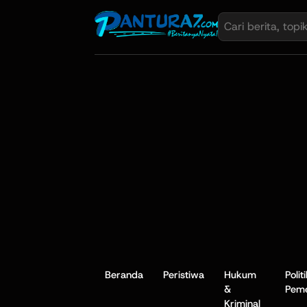
Beranda
Peristiwa
Hukum
Polit
&
Peme
Kriminal