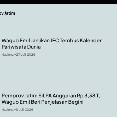
v Jatim
Wagub Emil Janjikan JFC Tembus Kalender
Pariwisata Dunia
Nasional
-
27 Juli 2026
Pemprov Jatim SiLPA Anggaran Rp 3,38 T,
Wagub Emil Beri Penjelasan Begini
Nasional
-
8 Juli 2026