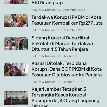
BRI Ditangkap
Hukum & Kriminal
-
22 Desember 2025
Terdakwa Korupsi PKBM di Kota
Pasuruan Kembalikan Rp277 Juta
Hukum & Kriminal
-
10 Desember 2025
Sidang Korupsi Dana Hibah
Sekolah di Maron, Terdakwa
Dituntut 4,5 Tahun Penjara
Hukum & Kriminal
-
22 Oktober 2025
Kasasi Ditolak, Terpidana
Korupsi Dana BOP PKBM di Kota
Pasuruan Dijebloskan ke Penjara
Hukum & Kriminal
-
22 Oktober 2025
Kejari Jember Tetapkan 5
Tersangka Kasus Korupsi
Sosraperda, 4 Orang Langsung
Ditahan