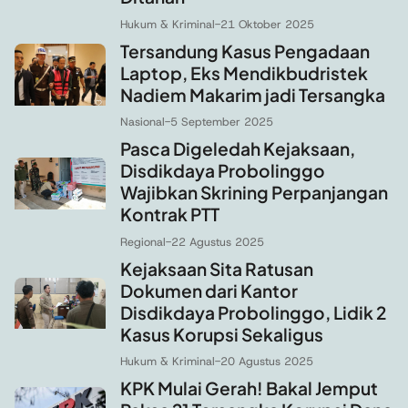
Hukum & Kriminal
-
21 Oktober 2025
Tersandung Kasus Pengadaan
Laptop, Eks Mendikbudristek
Nadiem Makarim jadi Tersangka
Nasional
-
5 September 2025
Pasca Digeledah Kejaksaan,
Disdikdaya Probolinggo
Wajibkan Skrining Perpanjangan
Kontrak PTT
Regional
-
22 Agustus 2025
Kejaksaan Sita Ratusan
Dokumen dari Kantor
Disdikdaya Probolinggo, Lidik 2
Kasus Korupsi Sekaligus
Hukum & Kriminal
-
20 Agustus 2025
KPK Mulai Gerah! Bakal Jemput