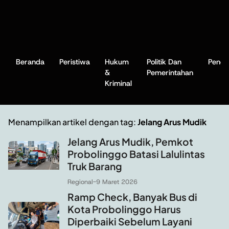
Beranda
Peristiwa
Hukum
Politik Dan
Pendi
&
Pemerintahan
Kriminal
Menampilkan artikel dengan tag:
Jelang Arus Mudik
Jelang Arus Mudik, Pemkot
Probolinggo Batasi Lalulintas
Truk Barang
Regional
-
9 Maret 2026
Ramp Check, Banyak Bus di
Kota Probolinggo Harus
Diperbaiki Sebelum Layani