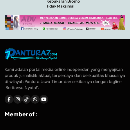
Kebakaran Bromo
Tidak Maksimal
Kami adalah portal media online independen yang menyajikan
produk jurnalistik aktual, terpercaya dan berkualitas khususnya
di wilayah Pantura Jawa Timur dan sekitarnya dengan tagline
'Beritanya Nyata!'.
Member of :