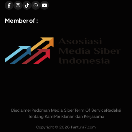
Member of :
Disclaimer
Pedoman Media Siber
Term Of Service
Redaksi
Tentang Kami
Periklanan dan Kerjasama
Copyright © 2026 Pantura7.com