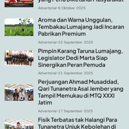
Advertorial
-
6 Oktober 2025
Aroma dan Warna Unggulan,
Tembakau Lumajang Jadi Incaran
Pabrikan Premium
Advertorial
-
22 September 2025
Pimpin Karang Taruna Lumajang,
Legislator Dedi Marta Siap
Sinergikan Peran Pemuda
Advertorial
-
21 September 2025
Perjuangan Ahmad Musaddad,
Qari Tunanetra Asal Jember yang
Tampil Memukau di MTQ XXXI
Jatim
Advertorial
-
17 September 2025
Fisik Terbatas tak Halangi Para
Tunanetra Unjuk Kebolehan di