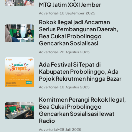
MTQ Jatim XXXI Jember
Advertorial
-
16 September 2025
Rokok Ilegal jadi Ancaman
Serius Pembangunan Daerah,
Bea Cukai Probolinggo
Gencarkan Sosialisasi
Advertorial
-
26 Agustus 2025
Ada Festival Si Tepat di
Kabupaten Probolinggo, Ada
Pojok Rekrutmen hingga Bazar
Advertorial
-
18 Agustus 2025
Komitmen Perangi Rokok Ilegal,
Bea Cukai Probolinggo
Gencarkan Sosialisasi lewat
Radio
Advertorial
-
28 Juli 2025