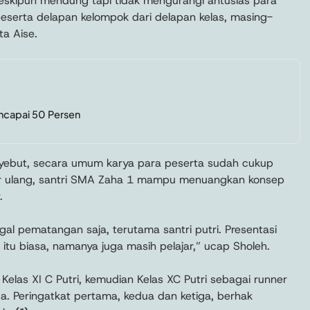
 meskipun mendung tapi tidak mengurangi antusias para
 peserta delapan kelompok dari delapan kelas, masing-
a Aise.
ncapai 50 Persen
nyebut, secara umum karya para peserta sudah cukup
 ulang, santri SMA Zaha 1 mampu menuangkan konsep
.
al pematangan saja, terutama santri putri. Presentasi
itu biasa, namanya juga masih pelajar,” ucap Sholeh.
 Kelas XI C Putri, kemudian Kelas XC Putri sebagai runner
iga. Peringatkat pertama, kedua dan ketiga, berhak