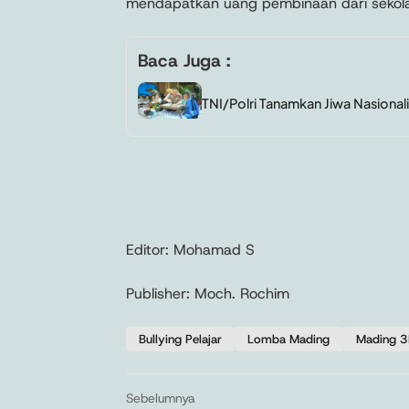
mendapatkan uang pembinaan dari sekol
Baca Juga :
TNI/Polri Tanamkan Jiwa Nasiona
Editor: Mohamad S
Publisher: Moch. Rochim
Bullying Pelajar
Lomba Mading
Mading 
Sebelumnya