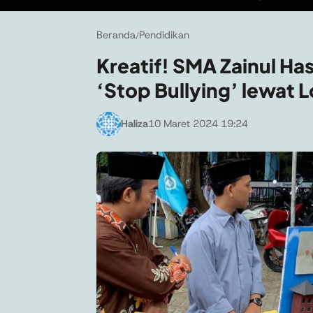
Beranda
Pendidikan
/
Kreatif! SMA Zainul 
‘Stop Bullying’ lewat
Haliza
10 Maret 2024 19:24