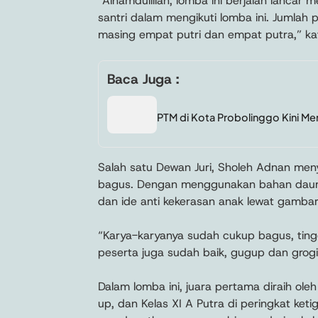
“Alhamdulillah, lomba ini berjalan lancar
santri dalam mengikuti lomba ini. Jumlah
masing empat putri dan empat putra,” kat
Baca Juga :
PTM di Kota Probolinggo Kini Me
Salah satu Dewan Juri, Sholeh Adnan me
bagus. Dengan menggunakan bahan daur
dan ide anti kekerasan anak lewat gambar
“Karya-karyanya sudah cukup bagus, tingg
peserta juga sudah baik, gugup dan grogi 
Dalam lomba ini, juara pertama diraih oleh
up, dan Kelas XI A Putra di peringkat ket