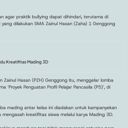
n agar praktik bullying dapat dihindari, terutama di
ti yang dilakukan SMA Zainul Hasan (Zaha) 1 Genggong
u Kreatifitas Mading 3D
n Zainul Hasan (PZH) Genggong itu, menggelar lomba
 ‘Proyek Penguatan Profil Pelajar Pancasila (P5)’, di
mba mading antar kelas ini diadakan untuk kampanyekan
us mengasah kreatifitas siswa melalui karya Mading 3D.