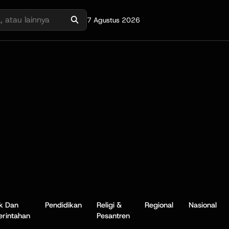
7 Agustus 2026
ik Dan
Pendidikan
Religi &
Regional
Nasional
rintahan
Pesantren