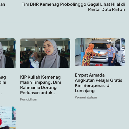
kan
Tim BHR Kemenag Probolinggo Gagal Lihat Hilal di
Pantai Duta Paiton
Empat Armada
nag
KIP Kuliah Kemenag
Angkutan Pelajar Gratis
ini
Masih Timpang, Dini
Kini Beroperasi di
Rahmania Dorong
Lumajang
.
Perluasan untuk...
Pemerintahan
Pendidikan