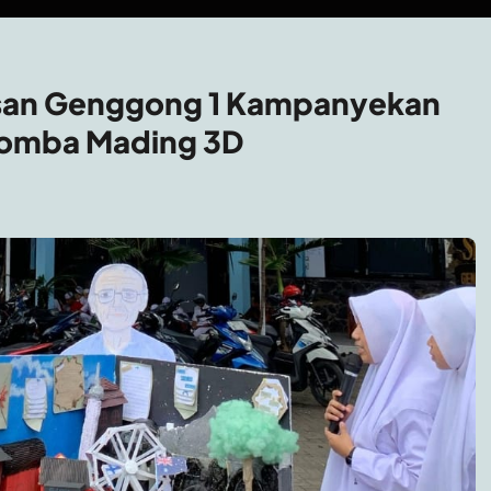
Hasan Genggong 1 Kampanyekan
 Lomba Mading 3D