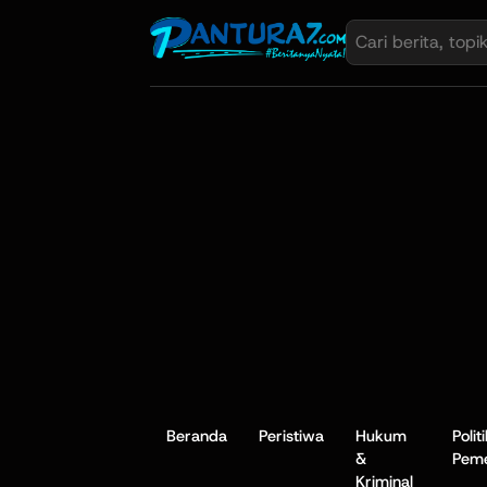
Beranda
Peristiwa
Hukum
Polit
&
Peme
Kriminal