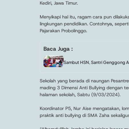
Kediri, Jawa Timur.
Menyikapi hal itu, ragam cara pun dilakuka
lingkungan pendidikan. Contohnya, seper
Pajarakan Probolinggo.
Baca Juga :
Sambut HSN, Santri Genggong Ad
Sekolah yang berada di naungan Pesantre
mading 3 Dimensi Anti Bullying dengan tema
halaman sekolah, Sabtu (9/03/2024).
Koordinator P5, Nur Aise mengatakan, lo
praktik anti bullying di SMA Zaha sekalig