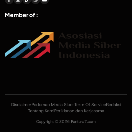
Member of :
Disclaimer
Pedoman Media Siber
Term Of Service
Redaksi
Tentang Kami
Periklanan dan Kerjasama
Copyright © 2026 Pantura7.com