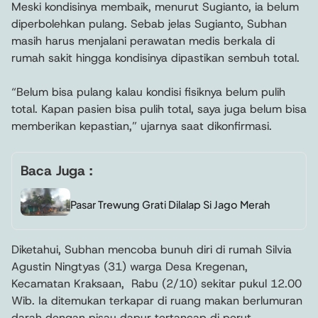
Meski kondisinya membaik, menurut Sugianto, ia belum
diperbolehkan pulang. Sebab jelas Sugianto, Subhan
masih harus menjalani perawatan medis berkala di
rumah sakit hingga kondisinya dipastikan sembuh total.
“Belum bisa pulang kalau kondisi fisiknya belum pulih
total. Kapan pasien bisa pulih total, saya juga belum bisa
memberikan kepastian,” ujarnya saat dikonfirmasi.
Baca Juga :
Pasar Trewung Grati Dilalap Si Jago Merah
Diketahui, Subhan mencoba bunuh diri di rumah Silvia
Agustin Ningtyas (31) warga Desa Kregenan,
Kecamatan Kraksaan, Rabu (2/10) sekitar pukul 12.00
Wib. Ia ditemukan terkapar di ruang makan berlumuran
darah dengan pisau dapur tertancap di perut.