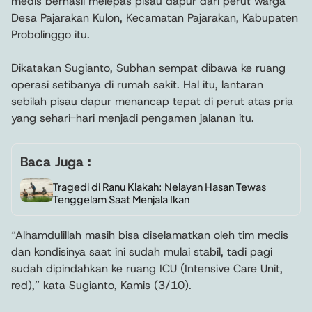
medis berhasil melepas pisau dapur dari perut warga
Desa Pajarakan Kulon, Kecamatan Pajarakan, Kabupaten
Probolinggo itu.
Dikatakan Sugianto, Subhan sempat dibawa ke ruang
operasi setibanya di rumah sakit. Hal itu, lantaran
sebilah pisau dapur menancap tepat di perut atas pria
yang sehari-hari menjadi pengamen jalanan itu.
Baca Juga :
Tragedi di Ranu Klakah: Nelayan Hasan Tewas
Tenggelam Saat Menjala Ikan
“Alhamdulillah masih bisa diselamatkan oleh tim medis
dan kondisinya saat ini sudah mulai stabil, tadi pagi
sudah dipindahkan ke ruang ICU (Intensive Care Unit,
red),” kata Sugianto, Kamis (3/10).