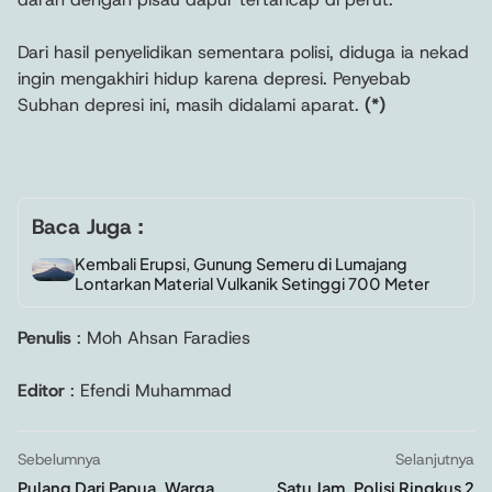
Dari hasil penyelidikan sementara polisi, diduga ia nekad
ingin mengakhiri hidup karena depresi. Penyebab
Subhan depresi ini, masih didalami aparat.
(*)
Baca Juga :
Kembali Erupsi, Gunung Semeru di Lumajang
Lontarkan Material Vulkanik Setinggi 700 Meter
Penulis
: Moh Ahsan Faradies
Editor
: Efendi Muhammad
Sebelumnya
Selanjutnya
Pulang Dari Papua, Warga
Satu Jam, Polisi Ringkus 2