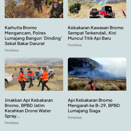
Kebakaran Kawasan Bromo
Karhutla Bromo
Sempat Terkendali, Kini
Mengancam, Polres
Muncul Titik Api Baru
Lumajang Bangun ‘Dinding’
Sekat Bakar Darurat
Peristiwa
Peristiwa
Api Kebakaran Bromo
Jinakkan Api Kebakaran
Mengarah ke B-29, BPBD
Bromo, BPBD Jatim
Lumajang Siaga
Kerahkan Drone Water
Spray...
Peristiwa
Peristiwa