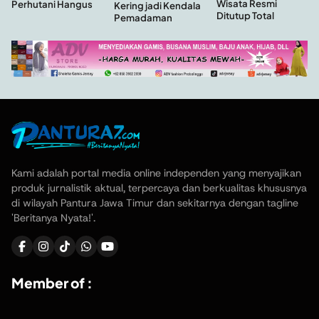
Wisata Resmi
Perhutani Hangus
Kering jadi Kendala
Ditutup Total
Pemadaman
Kami adalah portal media online independen yang menyajikan
produk jurnalistik aktual, terpercaya dan berkualitas khususnya
di wilayah Pantura Jawa Timur dan sekitarnya dengan tagline
'Beritanya Nyata!'.
Member of :