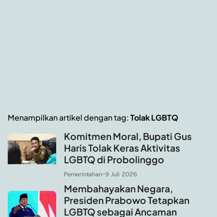
Menampilkan artikel dengan tag:
Tolak LGBTQ
Komitmen Moral, Bupati Gus
Haris Tolak Keras Aktivitas
LGBTQ di Probolinggo
Pemerintahan
-
9 Juli 2026
Membahayakan Negara,
Presiden Prabowo Tetapkan
LGBTQ sebagai Ancaman