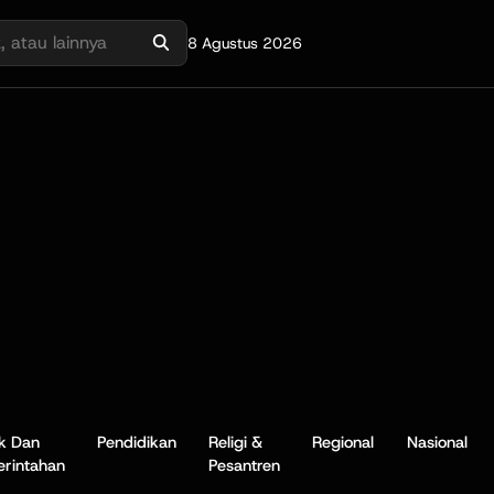
8 Agustus 2026
ik Dan
Pendidikan
Religi &
Regional
Nasional
rintahan
Pesantren