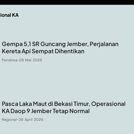
ional KA
Gempa 5,1 SR Guncang Jember, Perjalanan
Kereta Api Sempat Dihentikan
Peristiwa
-
26 Mei 2026
Pasca Laka Maut di Bekasi Timur, Operasional
KA Daop 9 Jember Tetap Normal
Regional
-
28 April 2026