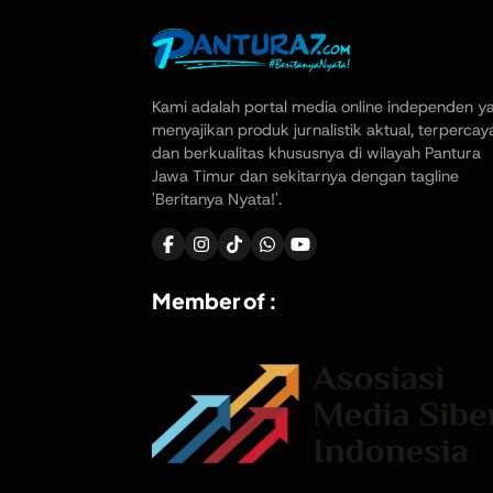
Kami adalah portal media online independen y
menyajikan produk jurnalistik aktual, terpercay
dan berkualitas khususnya di wilayah Pantura
Jawa Timur dan sekitarnya dengan tagline
'Beritanya Nyata!'.
Member of :