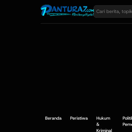
Beranda
Peristiwa
Hukum
Polit
&
Peme
Kriminal