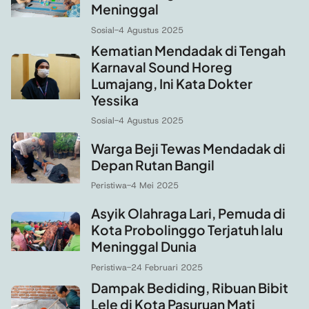
Meninggal
Sosial
-
4 Agustus 2025
Kematian Mendadak di Tengah
Karnaval Sound Horeg
Lumajang, Ini Kata Dokter
Yessika
Sosial
-
4 Agustus 2025
Warga Beji Tewas Mendadak di
Depan Rutan Bangil
Peristiwa
-
4 Mei 2025
Asyik Olahraga Lari, Pemuda di
Kota Probolinggo Terjatuh lalu
Meninggal Dunia
Peristiwa
-
24 Februari 2025
Dampak Bediding, Ribuan Bibit
Lele di Kota Pasuruan Mati