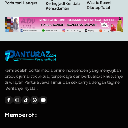
Wisata Resmi
Perhutani Hangus
Kering jadi Kendala
Ditutup Total
Pemadaman
Kami adalah portal media online independen yang menyajikan
produk jurnalistik aktual, terpercaya dan berkualitas khususnya
di wilayah Pantura Jawa Timur dan sekitarnya dengan tagline
'Beritanya Nyata!'.
Member of :