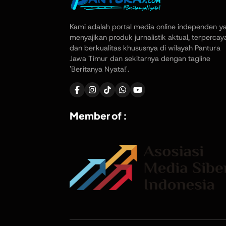
Kami adalah portal media online independen y
menyajikan produk jurnalistik aktual, terpercay
dan berkualitas khususnya di wilayah Pantura
Jawa Timur dan sekitarnya dengan tagline
'Beritanya Nyata!'.
Member of :