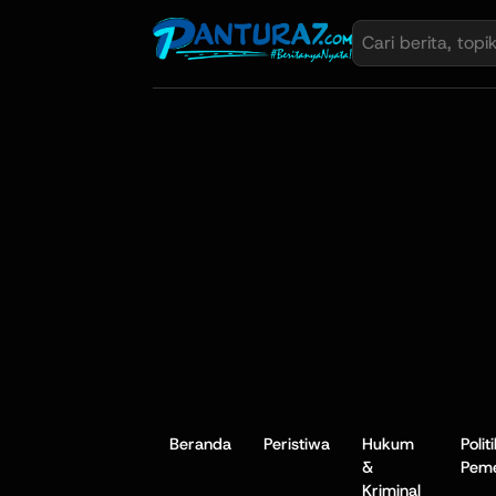
Beranda
Peristiwa
Hukum
Polit
&
Peme
Kriminal