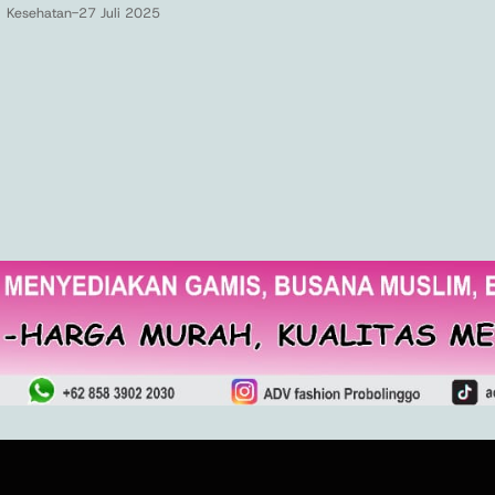
Kesehatan
-
27 Juli 2025