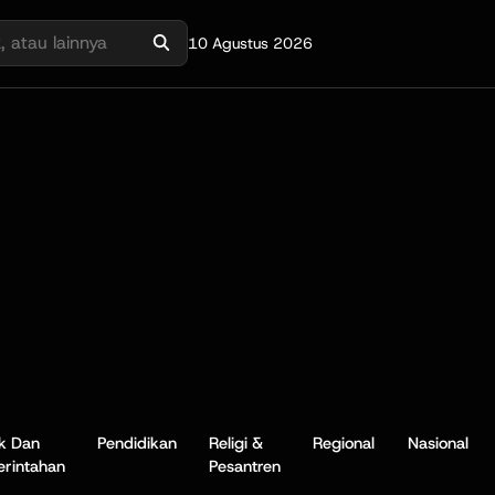
10 Agustus 2026
ik Dan
Pendidikan
Religi &
Regional
Nasional
rintahan
Pesantren