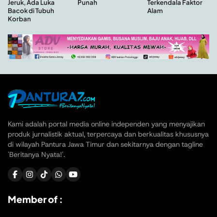
Punah
Jeruk, Ada Luka
Terkendala Faktor
Bacok di Tubuh
Alam
Korban
Kami adalah portal media online independen yang menyajikan
produk jurnalistik aktual, terpercaya dan berkualitas khususnya
di wilayah Pantura Jawa Timur dan sekitarnya dengan tagline
'Beritanya Nyata!'.
Member of :