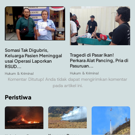
Somasi Tak Digubris,
Tragedi di Pasar Ikan!
Keluarga Pasien Meninggal
Perkara Alat Pancing, Pria di
usai Operasi Laporkan
Pasuruan...
RSUD...
Hukum & Kriminal
Hukum & Kriminal
Komentar Ditutup! Anda tidak dapat mengirimkan komentar
pada artikel ini.
Peristiwa