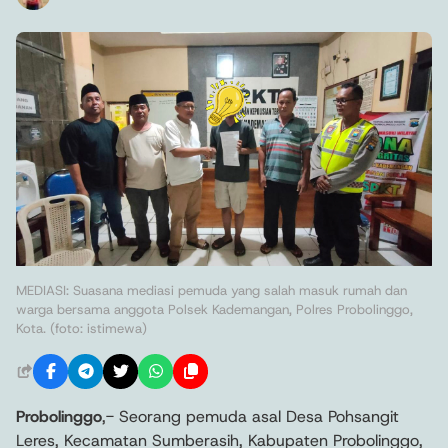
MEDIASI: Suasana mediasi pemuda yang salah masuk rumah dan
warga bersama anggota Polsek Kademangan, Polres Probolinggo,
Kota. (foto: istimewa)
Probolinggo
,- Seorang pemuda asal Desa Pohsangit
Leres, Kecamatan Sumberasih, Kabupaten Probolinggo,