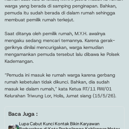
warga yang berada di samping penginapan. Bahkan,
pemuda itu sudah berada di dalam rumah sehingga
membuat pemilik rumah terkejut.
Saat ditanya oleh pemilik rumah, M.Y.H. awalnya
mengaku sedang mencari temannya. Karena gerak-
geriknya dinilai mencurigakan, warga kemudian
mengamankan pemuda tersebut lalu dibawa ke Polsek
Kademangan.
“Pemuda ini masuk ke rumah warga karena gerbang
rumah kebetulan tidak dikunci. Bahkan, dia sudah
masuk ke dalam rumah,” kata Ketua RT/11 RW/01
Kelurahan Triwung Lor, Holis, Jumat siang (15/5/26).
Baca Juga :
Lupa Cabut Kunci Kontak Bikin Karyawan
Barbershop di Kota Probolinggo Kehilangan Motor