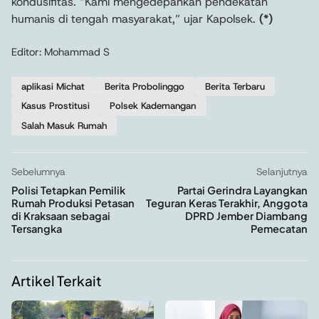
kondusifitas. “Kami mengedepankan pendekatan
humanis di tengah masyarakat,” ujar Kapolsek.
(*)
Editor: Mohammad S
aplikasi Michat
Berita Probolinggo
Berita Terbaru
Kasus Prostitusi
Polsek Kademangan
Salah Masuk Rumah
Sebelumnya
Selanjutnya
Polisi Tetapkan Pemilik
Partai Gerindra Layangkan
Rumah Produksi Petasan
Teguran Keras Terakhir, Anggota
di Kraksaan sebagai
DPRD Jember Diambang
Tersangka
Pemecatan
Artikel Terkait