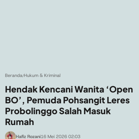
Beranda
Hukum & Kriminal
/
Hendak Kencani Wanita ‘Open
BO’, Pemuda Pohsangit Leres
Probolinggo Salah Masuk
Rumah
Hafiz Rozani
16 Mei 2026 02:03