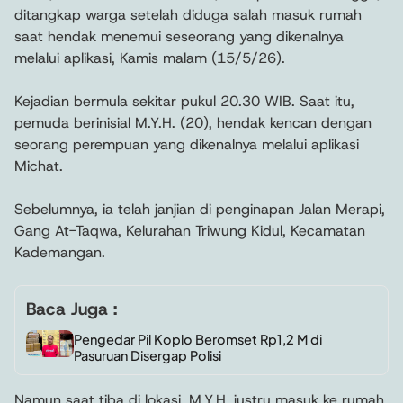
ditangkap warga setelah diduga salah masuk rumah
saat hendak menemui seseorang yang dikenalnya
melalui aplikasi, Kamis malam (15/5/26).
Kejadian bermula sekitar pukul 20.30 WIB. Saat itu,
pemuda berinisial M.Y.H. (20), hendak kencan dengan
seorang perempuan yang dikenalnya melalui aplikasi
Michat.
Sebelumnya, ia telah janjian di penginapan Jalan Merapi,
Gang At-Taqwa, Kelurahan Triwung Kidul, Kecamatan
Kademangan.
Baca Juga :
Pengedar Pil Koplo Beromset Rp1,2 M di
Pasuruan Disergap Polisi
Namun saat tiba di lokasi, M.Y.H. justru masuk ke rumah